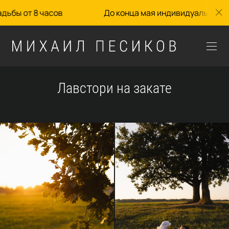
бы от 8 часов
До конца мая индивидуальные усло
Лавстори на закате